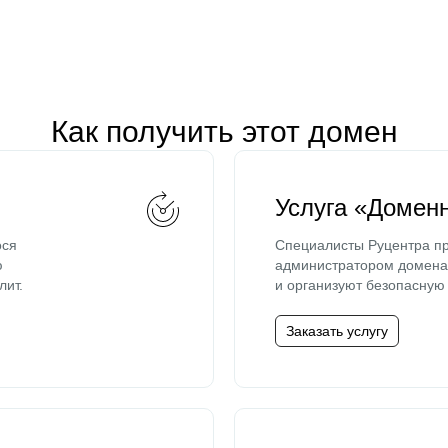
Как получить этот домен
Услуга «Домен
ося
Специалисты Руцентра пр
ю
администратором домена 
лит.
и организуют безопасную 
Заказать услугу