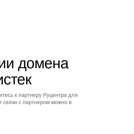
ции домена
истек
итесь к партнеру Руцентра для
я связи с партнером можно в