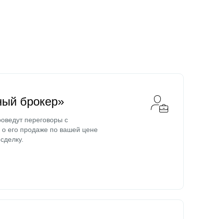
ный брокер»
оведут переговоры с
о его продаже по вашей цене
сделку.